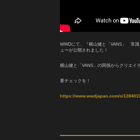
WWDにて、『横山健と「VANS」 常
ューが公開されました！
横山健と「VANS」の関係からクリエ
要チェックを！
https://www.wwdjapan.com/s/128401