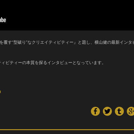
識を覆す“型破り”なクリエイティビティー』と題し、横山健の最新インタ
イティビティーの本質を探るインタビューとなっています。
0