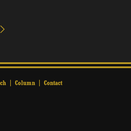
ch
Column
Contact