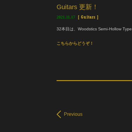
Guitars 更新！
2021.11.17
[
Guitars
]
32本目は、Woodstics Semi-Hollow Typ
こちらからどうぞ！
Previous