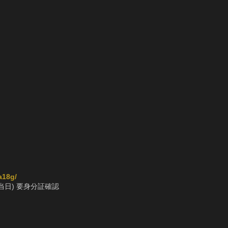
a18g/
当日) 要身分証確認