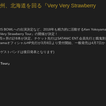
州、北海道を回る『Very Very Strawberry
OCKERS BOWLへの出演決定など、2018年も精力的に活動するKen Yokoyam
 Strawberry Tour』の開催が決定！
所の計8本が決定。チケット先行はSATANIC ENT.会員先行と餓鬼割
okoyamaオフィシャルHP先行が3月8日より受付開始、一般発売は4月7日か
のゲストバンドは後日発表となります)
y Tour』