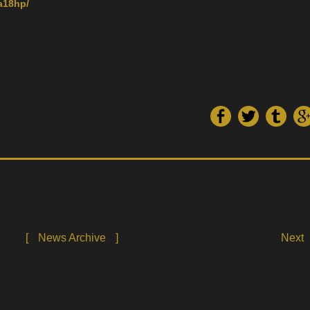
a18hp/
[
News Archive
]
Next