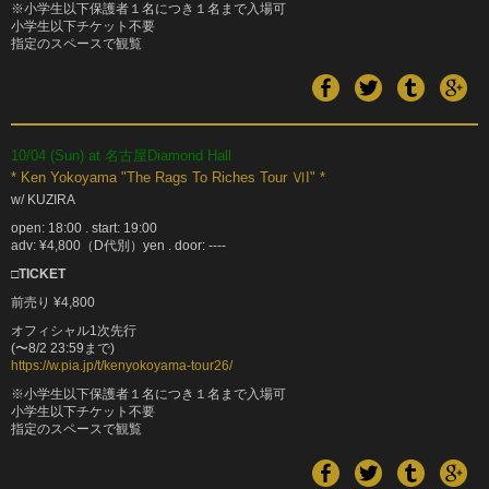
※小学生以下保護者１名につき１名まで入場可
小学生以下チケット不要
指定のスペースで観覧
10/04 (Sun) at 名古屋Diamond Hall
* Ken Yokoyama "The Rags To Riches Tour ⅥI" *
w/ KUZIRA
open: 18:00 . start: 19:00
adv: ¥4,800（D代別）yen . door: ----
□TICKET
前売り ¥4,800
オフィシャル1次先行
(〜8/2 23:59まで)
https://w.pia.jp/t/kenyokoyama-tour26/
※小学生以下保護者１名につき１名まで入場可
小学生以下チケット不要
指定のスペースで観覧