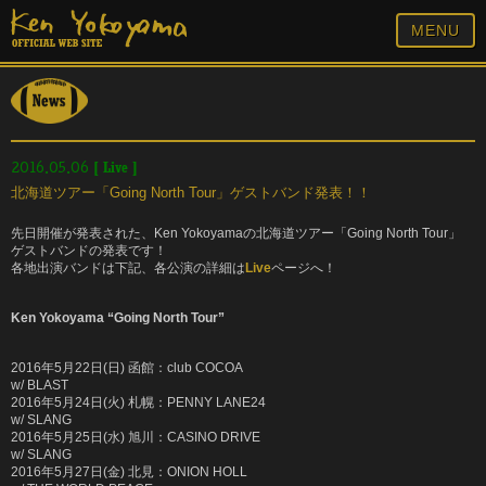
MENU
[
Live
]
2016.05.06
北海道ツアー「Going North Tour」ゲストバンド発表！！
先日開催が発表された、Ken Yokoyamaの北海道ツアー「Going North Tour」
ゲストバンドの発表です！
各地出演バンドは下記、各公演の詳細は
Live
ページへ！
Ken Yokoyama “Going North Tour”
2016年5月22日(日) 函館：club COCOA
w/ BLAST
2016年5月24日(火) 札幌：PENNY LANE24
w/ SLANG
2016年5月25日(水) 旭川：CASINO DRIVE
w/ SLANG
2016年5月27日(金) 北見：ONION HOLL