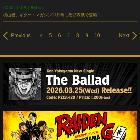
[
Media
]
2020.10.09
横山健、ギター・マガジン11月号に巻頭表紙で登場！
Previous
4
5
6
7
8
9
10
Next