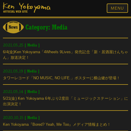
MENU
Category: Media
[
Media
]
2021.05.25
6/4(金)Ken Yokoyama「4Wheels 9Lives」発売記念「新・居酒屋けんちゃ
ん」放送決定！
[
Media
]
2021.05.19
タワーレコード「NO MUSIC, NO LIFE.」ポスターに横山健が登場！
[
Media
]
2021.05.14
5/21(金) Ken Yokoyama 6年ぶり2度目「ミュージックステーション」に
出演決定！
[
Media
]
2020.10.15
Ken Yokoyama『Bored? Yeah, Me Too』メディア情報まとめ！