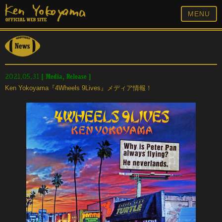
MENU
[
Media
,
Release
]
2021.05.31
Ken Yokoyama『4Wheels 9Lives』メディア情報！