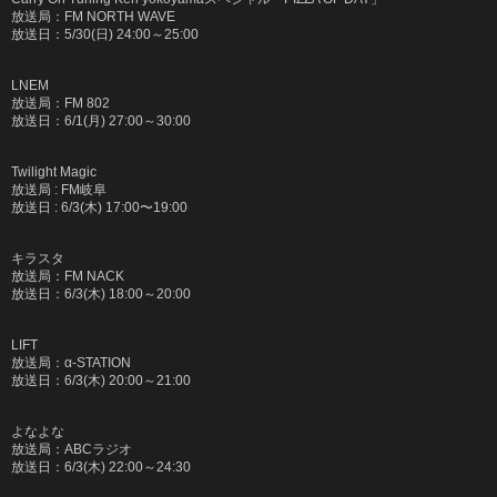
放送局：
FM NORTH WAVE
放送日：
5/30(
日
) 24:00
～
25:00
LNEM
放送局：
FM 802
放送日：
6/1(
月
) 27:00
～
30:00
Twilight Magic
放送局 : FM岐阜
放送日 : 6/3(木) 17:00〜19:00
キラスタ
放送局：FM NACK
放送日：
6/3(
木
) 18:00
～
20:00
LIFT
放送局：
α-STATION
放送日：
6/3(
木
) 20:00
～
21:00
よなよな
放送局：
ABC
ラジオ
放送日：
6/3(
木
) 22:00
～
24:30