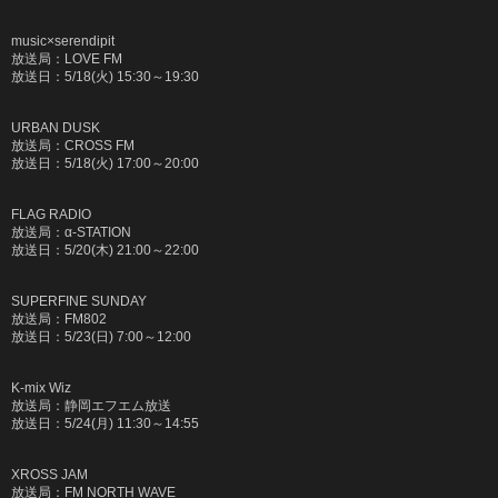
music×serendipit
放送局：
LOVE FM
放送日：
5/18(
火
) 15:30
～
19:30
URBAN DUSK
放送局：
CROSS FM
放送日：
5/18(
火
) 17:00
～
20:00
FLAG RADIO
放送局：
α-STATION
放送日：
5/20(
木
) 21:00
～
22:00
SUPERFINE SUNDAY
放送局：
FM802
放送日：
5/23(
日
) 7:00
～
12:00
K-mix Wiz
放送局：静岡エフエム放送
放送日：
5/24(
月
) 11:30
～
14:55
XROSS JAM
放送局：
FM NORTH WAVE