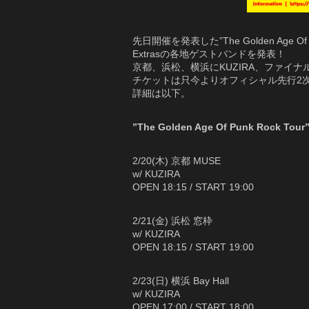
先日開催を発表した”The Golden Age Of Pun
Extrasの各地ゲストバンドを発表！
京都、浜松、横浜にKUZIRA、ファイナ
チケットは只今よりオフィシャル先行2
詳細は以下。
”The Golden Age Of Punk Rock Tour”
2/20(木) 京都 MUSE
w/ KUZIRA
OPEN 18:15 / START 19:00
2/21(金) 浜松 窓枠
w/ KUZIRA
OPEN 18:15 / START 19:00
2/23(日) 横浜 Bay Hall
w/ KUZIRA
OPEN 17:00 / START 18:00