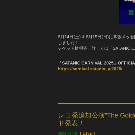
6月14日(土) & 6月15日(日)に幕張メッ
しました！
チケット情報等、詳しくは「SATANIC CAR
「SATANIC CARNIVAL 2025」OFFICIA
https://carnival.satanic.jp/2025/
レコ発追加公演”The Golden 
ド発表！
2025.01.10
[
Live
]