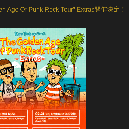
Age Of Punk Rock Tour” Extras開催決定！