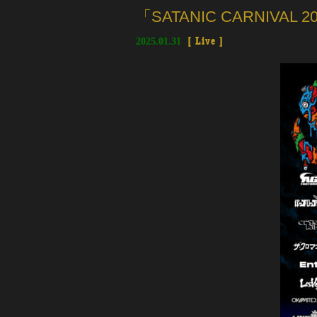
「SATANIC CARNIVAL
2025.01.31
[
Live
]