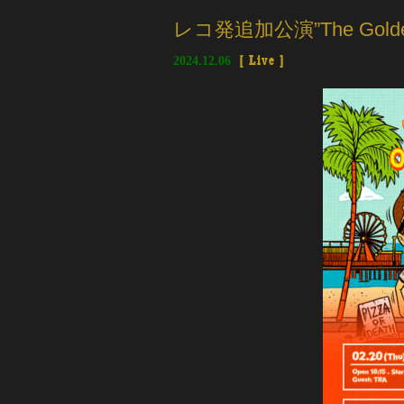
レコ発追加公演”The Golden 
2024.12.06
[
Live
]