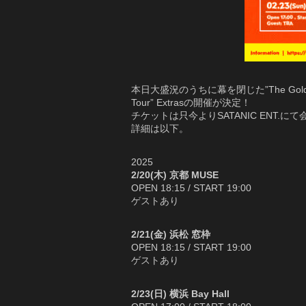
本日大盛況のうちに幕を閉じた”The Golden Age
Tour” Extrasの開催が決定！
チケットは只今よりSATANIC ENT.に
詳細は以下。
2025
2/20(木) 京都 MUSE
OPEN 18:15 / START 19:00
ゲストあり
2/21(金) 浜松 窓枠
OPEN 18:15 / START 19:00
ゲストあり
2/23(日) 横浜 Bay Hall