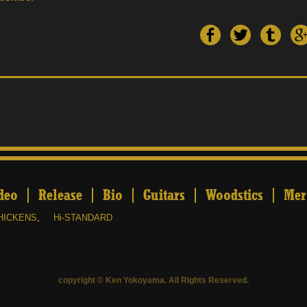
deo
Release
Bio
Guitars
Woodstics
Mer
HICKENS
,
Hi-STANDARD
copyright © Ken Yokoyama. All Rights Reserved.