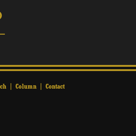
ch
Column
Contact