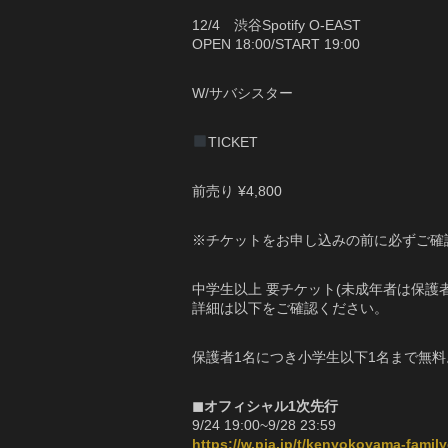
12/4 渋谷Spotify O-EAST
OPEN 18:00/START 19:00
W/サバシスター
TICKET
前売り ¥4,800
※チケットをお申し込みの前に必ずご確
中学生以上 要チケット(未成年者は保護
詳細は以下をご確認ください。
保護者1名につき小学生以下1名まで無料
◼︎オフィシャル1次先行
9/24 19:00~9/28 23:59
https://w.pia.jp/t/kenyokoyama-fami