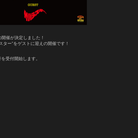
Tour」の開催が決定しました！
”サバシスター”をゲストに迎えの開催です！
ト先行を受付開始します。
」