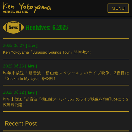
MENU
Archives: 6.2025
[
Live
]
2025.06.27
Ken Yokoyama「Jurassic Sounds Tour」開催決定！
[
Live
]
2025.06.13
昨年末放送「超音波「横山健スペシャル」のライブ映像、2夜目は
「Stickin In My Eye」を公開！
[
Live
]
2025.06.12
昨年末放送「超音波「横山健スペシャル」のライブ映像をYouTubeにて２
夜連続公開！
Recent Post