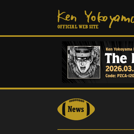
OFFICIAL WEB SITE