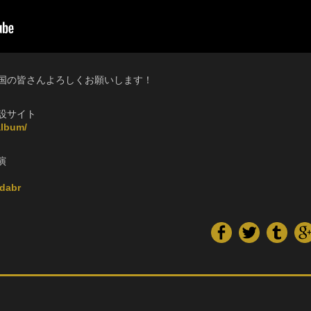
国の皆さんよろしくお願いします！
h」特設サイト
album/
公演
dabr