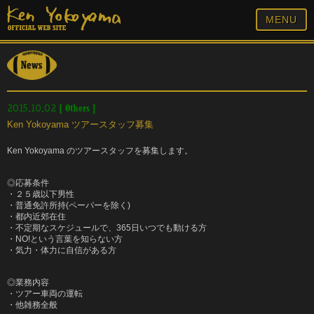
MENU
[
Others
]
2015.10.02
Ken Yokoyama ツアースタッフ募集
Ken Yokoyama のツアースタッフを募集します。
◎応募条件
・２５歳以下男性
・普通免許所持(ペーパーを除く)
・都内近郊在住
・不定期なスケジュールで、365日いつでも動ける方
・NO!という言葉を知らない方
・気力・体力に自信がある方
◎業務内容
・ツアー車両の運転
・他雑務全般