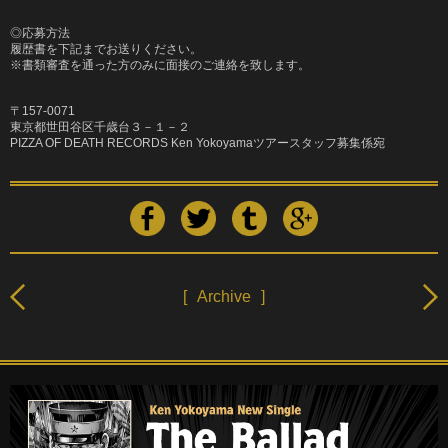
◎応募方法
履歴書を下記までお送りください。
※書類審査を通った方のみに面接のご連絡を致します。
〒157-0071
東京都世田谷区千歳台３－１－２
PIZZA OF DEATH RECORDS Ken Yokoyamaツアースタッフ募集係宛
[
Archive
]