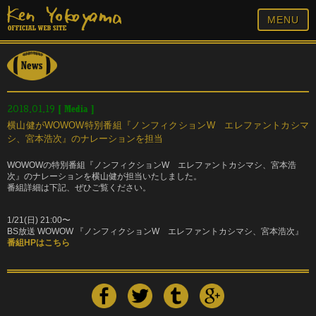
MENU
[
Media
]
2018.01.19
横山健がWOWOW特別番組『ノンフィクションW エレファントカシマ
シ、宮本浩次』のナレーションを担当
WOWOWの特別番組『ノンフィクションW エレファントカシマシ、宮本浩
次』のナレーションを横山健が担当いたしました。
番組詳細は下記、ぜひご覧ください。
1/21(日) 21:00〜
BS放送 WOWOW 『ノンフィクションW エレファントカシマシ、宮本浩次』
番組HPはこちら