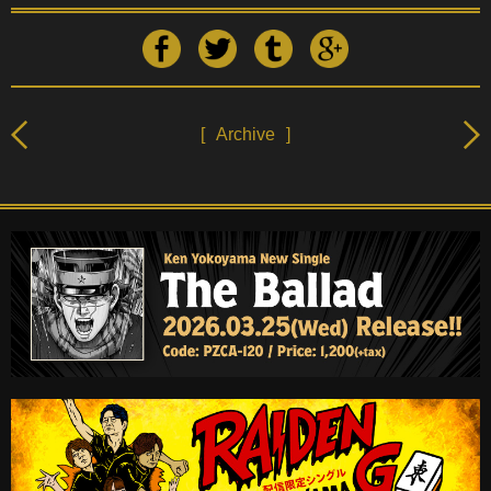
[
Archive
]