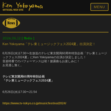
MENU
[
Media
]
2024.06.12
Ken Yokoyama「テレ東ミュージックフェス2024夏」出演決定！
6月26日(水)17:30〜生放送のテレビ東京開局60周年特別企画「テレ東ミュージ
ックフェス2024夏」にKen Yokoyamaの出演が決定しました！
音楽特番でのパフォーマンスは初！披露曲もお楽しみに！
お見逃し無く。
テレビ東京開局60周年特別企画
「テレ東ミュージックフェス2024夏」
6月26日(水)17:30〜21:54
https://www.tv-tokyo.co.jp/musicfestival2024/