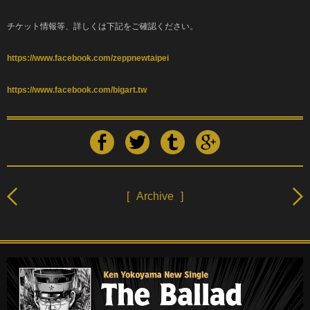
チケット情報等、詳しくは下記をご確認ください。
https://www.facebook.com/zeppnewtaipei
https://www.facebook.com/bigart.tw
[
Archive
]