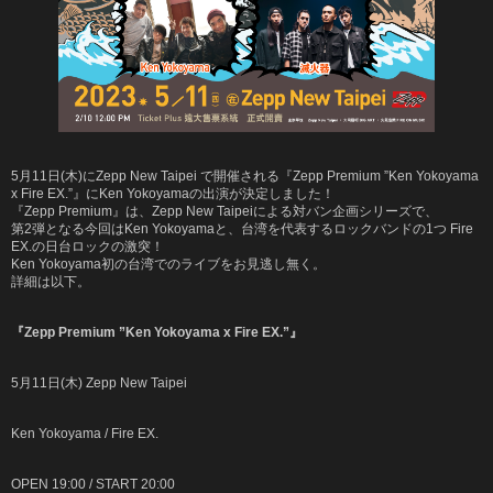
5月11日(木)にZepp New Taipei で開催される『Zepp Premium ”Ken Yokoyama
x Fire EX.”』にKen Yokoyamaの出演が決定しました！
『Zepp Premium』は、Zepp New Taipeiによる対バン企画シリーズで、
第2弾となる今回はKen Yokoyamaと、台湾を代表するロックバンドの1つ Fire
EX.の日台ロックの激突！
Ken Yokoyama初の台湾でのライブをお見逃し無く。
詳細は以下。
『Zepp Premium ”Ken Yokoyama x Fire EX.”』
5月11日(木) Zepp New Taipei
Ken Yokoyama / Fire EX.
OPEN 19:00 / START 20:00