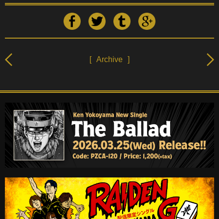
[
Archive
]