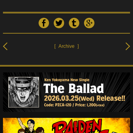
[
Archive
]