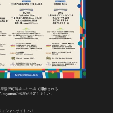
に 新潟県湯沢町苗場スキー場 で開催される、
Ken Yokoyamaの出演が決定しました。
フィシャルサイト へ！