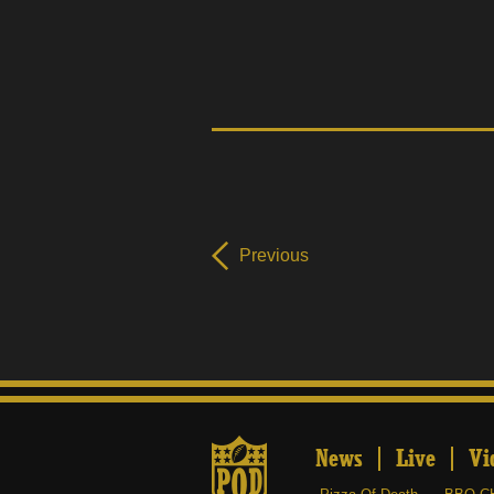
Previous
News
Live
Vi