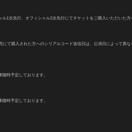
オフィシャル1次先行、オフィシャル2次先行にてチケットをご購入いただいた方
。
売にて購入された方へのシリアルコード送信日は、公演日によって異な
時以降随時予定しております。
時以降随時予定しております。