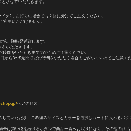
済とさせていただきます。
ードを2つお持ちの場合でも２回に分けてご注文ください。
上ご利用いただけません。
次第、随時発送致します。
間をいただきます。
お時間をいただきますので予めご了承ください。
了日から3〜5週間ほどお時間をいただく場合もございますのでご注意く
shop.jp/
へアクセス
クセスしていただき、ご希望のサイズとカラーを選択しカートに入れるボタ
場合は買い物を続けるボタンで商品一覧へお戻りになり、その他の商品