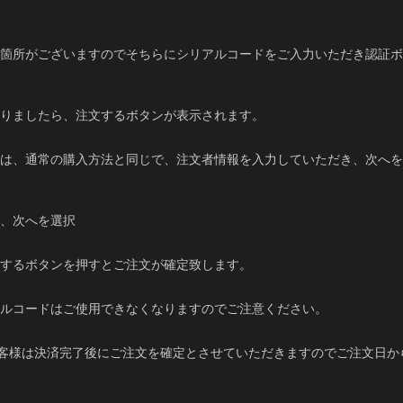
力箇所がございますのでそちらにシリアルコードをご入力いただき認証
おりましたら、注文するボタンが表示されます。
後は、通常の購入方法と同じで、注文者情報を入力していただき、次へ
き、次へを選択
をするボタンを押すとご注文が確定致します。
アルコードはご使用できなくなりますのでご注意ください。
客様は決済完了後にご注文を確定とさせていただきますのでご注文日か