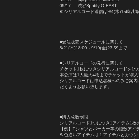
09/17 渋谷Spotify O-EAST
※シリアルコード送信は9/4(木)15時
■受注販売スケジュールに関して
8/21(木)18:00～9/19(金)23:59まで
■シリアルコードの発行に関して
チケット1枚につきシリアルコードを1
本公演は1人最大4枚までチケットが購
シリアルコードは申込者様へのみご案内
だくようお願い致します。
■購入枚数制限
シリアルコード1つにつき1アイテム1枚
【例】Tシャツとパーカー等の複数アイ
※色違いアイテムは１アイテムとカウン