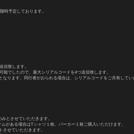
以降随時予定しております。
つ送信致します。
入可能でしたので、最大シリアルコードを4つ送信致します。
となります。同行者がおられる場合は、シリアルコードをご共有してい
のみとさせていただきます。
テムがある場合はTシャツ１枚、パーカー１枚ご購入いただけます。
トさせていただきます。