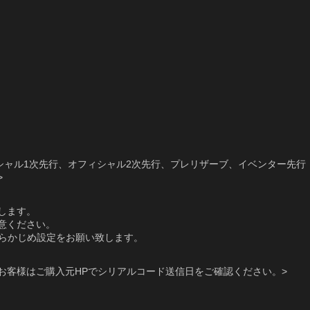
、オフィシャル1次先行、オフィシャル2次先行、プレリザーブ、イベンター先行
>
します。
意ください。
、 あらかじめ設定をお願い致します。
のお客様はご購入元HPでシリアルコード送信日をご確認ください。>