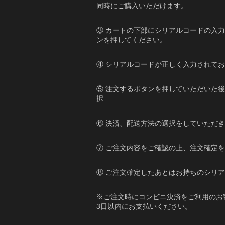
同時にご購入いただけます。
③ カートの下部にシリアルコードの入
ンを押してください。
④ シリアルコードが正しく入力されて
⑤ 注文するボタンを押していただいた
択
⑥ 決済、配送方法の選択をしていただ
⑦ ご注文内容をご確認の上、注文確定
⑧ ご注文確定したあとはお持ちのシリ
※ご注文時にコンビニ決済をご利用のお
3日以内にお支払いください。