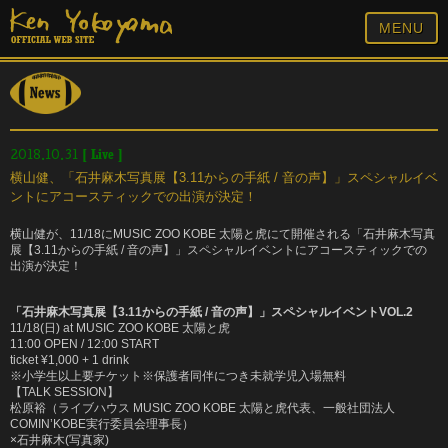
MENU
[
Live
]
2018.10.31
横山健、「石井麻木写真展【3.11からの手紙 / 音の声】」スペシャルイベ
ントにアコースティックでの出演が決定！
横山健が、11/18にMUSIC ZOO KOBE 太陽と虎にて開催される「石井麻木写真
展【3.11からの手紙 / 音の声】」スペシャルイベントにアコースティックでの
出演が決定！
「石井麻木写真展【3.11からの手紙 / 音の声】」スペシャルイベントVOL.2
11/18(日) at MUSIC ZOO KOBE 太陽と虎
11:00 OPEN / 12:00 START
ticket ¥1,000 + 1 drink
※小学生以上要チケット※保護者同伴につき未就学児入場無料
【TALK SESSION】
松原裕（ライブハウス MUSIC ZOO KOBE 太陽と虎代表、一般社団法人
COMIN’KOBE実行委員会理事長）
×石井麻木(写真家)