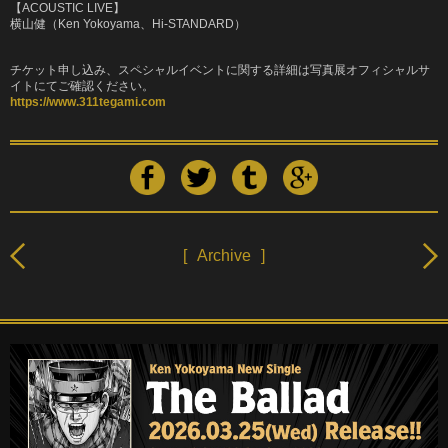
【ACOUSTIC LIVE】
横山健（Ken Yokoyama、Hi-STANDARD）
チケット申し込み、スペシャルイベントに関する詳細は写真展オフィシャルサ
イトにてご確認ください。
https://www.311tegami.com
[
Archive
]