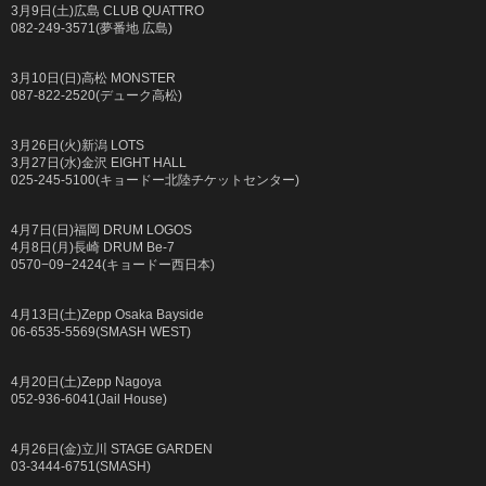
3月9日(土)広島 CLUB QUATTRO
082-249-3571(夢番地 広島)
3月10日(日)高松 MONSTER
087-822-2520(デューク高松)
3月26日(火)新潟 LOTS
3月27日(水)金沢 EIGHT HALL
025-245-5100(キョードー北陸チケットセンター)
4月7日(日)福岡 DRUM LOGOS
4月8日(月)長崎 DRUM Be-7
0570−09−2424(キョードー西日本)
4月13日(土)Zepp Osaka Bayside
06-6535-5569(SMASH WEST)
4月20日(土)Zepp Nagoya
052-936-6041(Jail House)
4月26日(金)立川 STAGE GARDEN
03-3444-6751(SMASH)