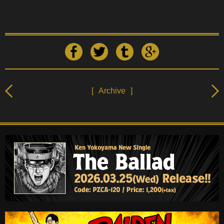
[
Archive
]