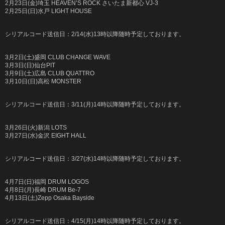
2月23日(金)埼玉 HEAVEN’S ROCK さいたま新都心 VJ-3
2月25日(日)水戸 LIGHT HOUSE
シリアルコード送信日：2/14(水)13時以降随時予定しております。
3月2日(土)盛岡 CLUB CHANGE WAVE
3月3日(日)仙台PIT
3月9日(土)広島 CLUB QUATTRO
3月10日(日)高松 MONSTER
シリアルコード送信日：3/11(月)14時以降随時予定しております。
3月26日(火)新潟 LOTS
3月27日(水)金沢 EIGHT HALL
シリアルコード送信日：3/27(水)14時以降随時予定しております。
4月7日(日)福岡 DRUM LOGOS
4月8日(月)長崎 DRUM Be-7
4月13日(土)Zepp Osaka Bayside
シリアルコード送信日：4/15(月)14時以降随時予定しております。