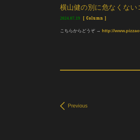
横山健の別に危なくない
2024.07.19
[
Column
]
こちらからどうぞ →
http://www.pizza
Previous