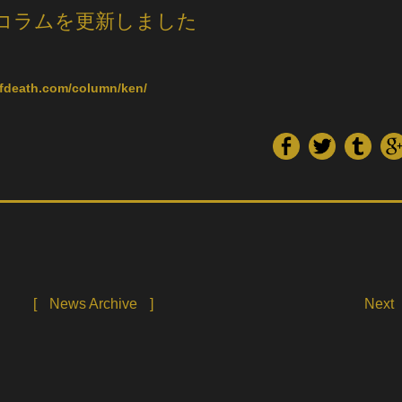
コラムを更新しました
ofdeath.com/column/ken/
[
News Archive
]
Next