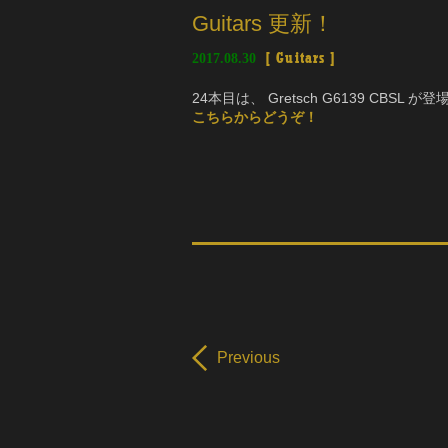
Guitars 更新！
2017.08.30
[
Guitars
]
24本目は、 Gretsch G6139 CBSL が登
こちらからどうぞ！
Previous