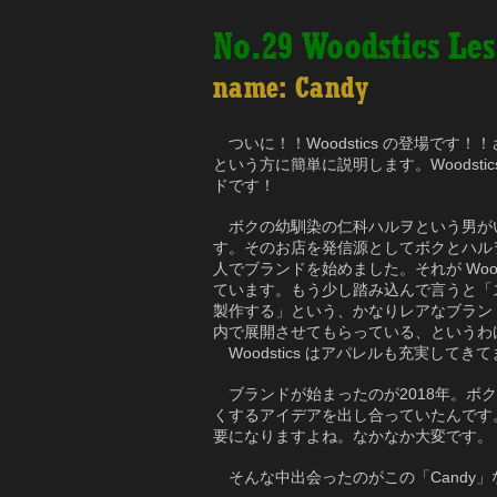
No.29 Woodstics Le
name: Candy
ついに！！Woodstics の登場です
という方に簡単に説明します。Woodst
ドです！
ボクの幼馴染の仁科ハルヲという男が
す。そのお店を発信源としてボクとハルヲ
人でブランドを始めました。それが Woo
ています。もう少し踏み込んで言うと「
製作する」という、かなりレアなブランド
内で展開させてもらっている、というわ
Woodstics はアパレルも充実して
ブランドが始まったのが2018年。ボ
くするアイデアを出し合っていたんです
要になりますよね。なかなか大変です。
そんな中出会ったのがこの「Candy