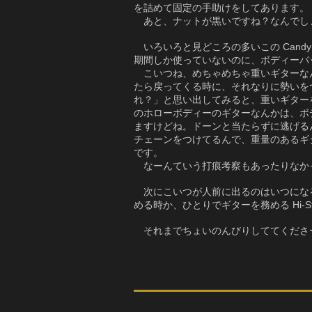
を詰めて固定の手助けをしてあります。
あと、ナットが黒いですね？なんでし
いろいろと見どころの多いこの Cand
期間しか使っていないのに、ボディーバ
こいつね、めちゃめちゃ重いギターな
たら戻ってくる時に、それなりに勢いを
れ？」と思い出してみると、重いギターを
のホローボディーのギターなんかは、ボ
ますけどね。ドーンと当たらずに逃げる
チェーンをつけてるんで、重量のあるギ
です。
なーんていう打痕考察もあったりなか
次にこいつが人前に出るのはいつになるの
める時か、ひとりでギターを務める Hi-S
それまでちょいのんびりしててくださ